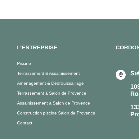
L’ENTREPRISE
CORDO
Piscine
Si
Terrassement & Assainissement

Aménagement & Débrouissaillage
10
Ro
Terrassement à Salon de Provence
Assainissement à Salon de Provence
13
Construction piscine Salon de Provence
Pr
Contact