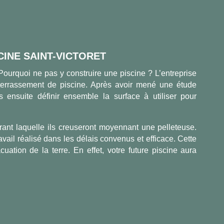
INE SAINT-VICTORET
 Pourquoi ne pas y construire une piscine ? L’entreprise
errassement de piscine. Après avoir mené une étude
s ensuite définir ensemble la surface à utiliser pour
rant laquelle ils creuseront moyennant une pelleteuse.
avail réalisé dans les délais convenus et efficace. Cette
ation de la terre. En effet, votre future piscine aura