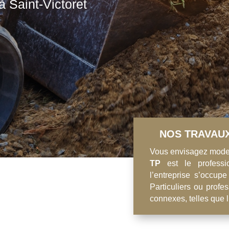
à Saint-Victoret
NOS TRAVAUX
Vous envisagez modele
TP
est le professi
l’entreprise s’occup
Particuliers ou profe
connexes, telles que 