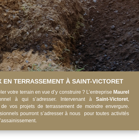
 EN TERRASSEMENT À SAINT-VICTORET
r votre terrain en vue d’y construire ? L’entreprise
Maurel
onnel à qui s’adresser. Intervenant à
Saint-Victoret
,
e de vos projets de terrassement de moindre envergure.
ssionnels pourront s’adresser à nous pour toutes activités
l’assainissement.