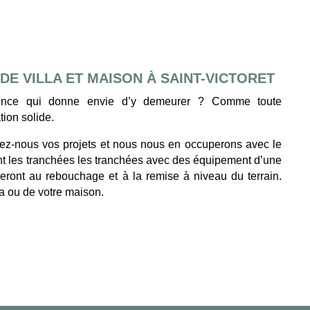
E VILLA ET MAISON À SAINT-VICTORET
dence qui donne envie d’y demeurer ? Comme toute
tion solide.
iez-nous vos projets et nous nous en occuperons avec le
nt les tranchées les tranchées avec des équipement d’une
eront au rebouchage et à la remise à niveau du terrain.
lla ou de votre maison.