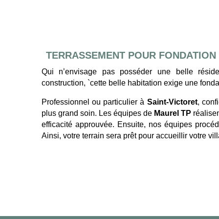
TERRASSEMENT POUR FONDATION D
Qui n’envisage pas posséder une belle rési
construction, `cette belle habitation exige une fonda
Professionnel ou particulier à
Saint-Victoret
, conf
plus grand soin. Les équipes de
Maurel TP
réalise
efficacité approuvée. Ensuite, nos équipes procéd
Ainsi, votre terrain sera prêt pour accueillir votre vi