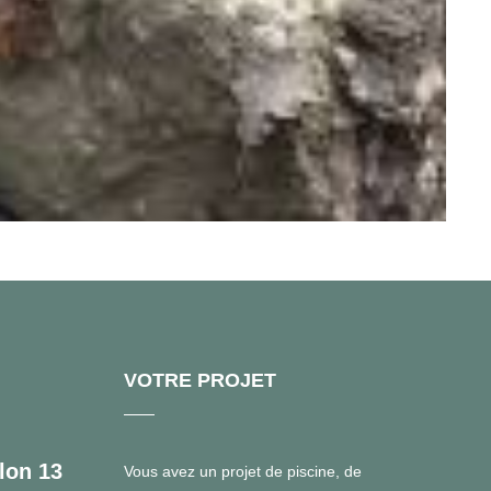
VOTRE PROJET
lon 13
Vous avez un projet de piscine, de