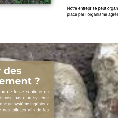
Notre entreprise peut organ
place par l’organisme agré
r des
sement ?
tion de fosse septique ou
dispose pas d’un système
 donc un système ingénieux
 nos toilettes afin de les