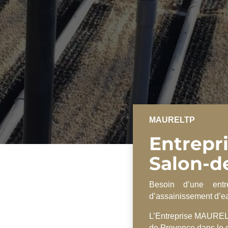
MAURELTP
Entrepr
Salon-d
Besoin d’une entre
d’assainissement d’ea
L’Entreprise MAUREL 
de Provence dans le