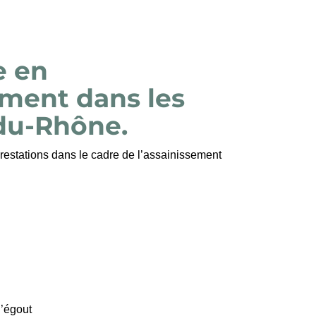
e en
ement dans les
du-Rhône.
estations dans le cadre de l’assainissement
’égout