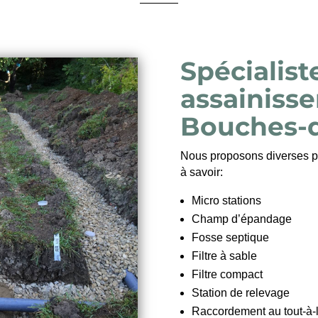
Spécialist
assainiss
Bouches-
Nous proposons diverses pr
à savoir:
Micro stations
Champ d’épandage
Fosse septique
Filtre à sable
Filtre compact
Station de relevage
Raccordement au tout-à-l