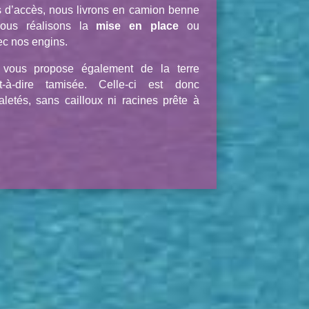
les d’accès, nous livrons en camion benne
ous réalisons la
mise en place
ou
ec nos engins.
vous propose également de la terre
-à-dire tamisée. Celle-ci est donc
letés, sans cailloux ni racines prête à