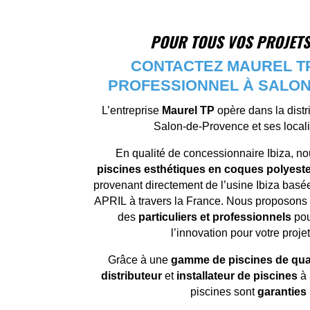
POUR TOUS VOS PROJETS 
CONTACTEZ MAUREL TP,
PROFESSIONNEL À SALO
L’entreprise
Maurel TP
opère dans la distr
Salon-de-Provence et ses locali
En qualité de concessionnaire Ibiza, n
piscines esthétiques en coques polyest
provenant directement de l’usine Ibiza basé
APRIL à travers la France. Nous proposons no
des
particuliers et professionnels
pou
l’innovation pour votre proje
Grâce à une
gamme de piscines de qua
distributeur
et
installateur de piscines
à
piscines sont
garanties