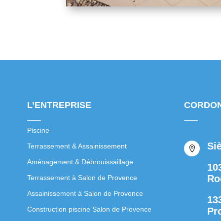
L’ENTREPRISE
CORDO
Piscine
Si
Terrassement & Assainissement

Aménagement & Débrouissaillage
10
Ro
Terrassement à Salon de Provence
Assainissement à Salon de Provence
13
Construction piscine Salon de Provence
Pr