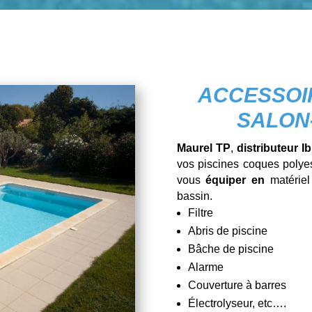
ACCESSOIR
SALON
Maurel TP
,
distributeur Ib
vos piscines coques polye
vous
équiper en
matériel
bassin.
Filtre
Abris de piscine
Bâche de piscine
Alarme
Couverture à barres
Électrolyseur, etc….