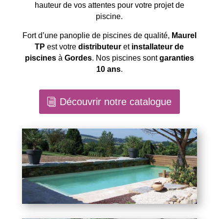
hauteur de vos attentes pour votre projet de
piscine.
Fort d’une panoplie de piscines de qualité,
Maurel
TP
est votre
distributeur
et
installateur de
piscines
à
Gordes
. Nos piscines sont
garanties
10 ans
.
Découvrir notre catalogue