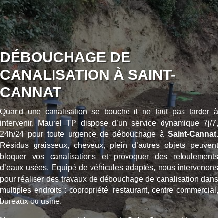
DÉBOUCHAGE DE
CANALISATION À SAINT-
CANNAT
Quand une canalisation se bouche il ne faut pas tarder à
intervenir. Maurel TP dispose d’un service dynamique 7j/7,
24h/24 pour toute urgence de débouchage à
Saint-Cannat
.
Résidus graisseux, cheveux, plein d’autres objets peuvent
bloquer vos canalisations et provoquer des refoulements
d’eaux usées. Equipé de véhicules adaptés, nous intervenons
pour réaliser des travaux de débouchage de canalisation dans
multiples endroits : copropriété, restaurant, centre commercial,
bureaux ou usine.