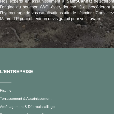
Nos experts en assainissement à
Saint-Cannat
détecteront
l’origine du bouchon (WC, évier, douche…) et procéderont à
l’hydrocurage de vos canalisations afin de l’éliminer. Contactez
Maurel TP pour obtenir un devis gratuit pour vos travaux.
L’ENTREPRISE
Piscine
Terrassement & Assainissement
Aménagement & Débrouissaillage