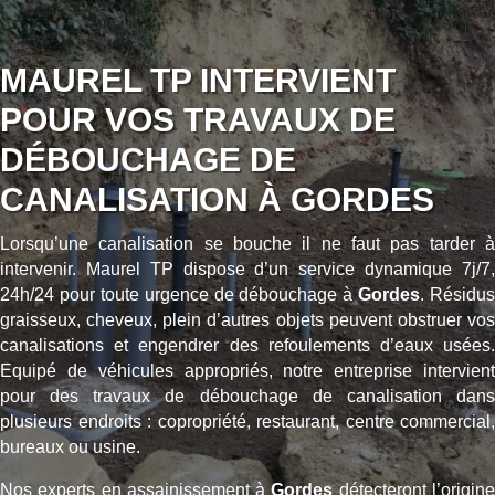
MAUREL TP INTERVIENT
POUR VOS TRAVAUX DE
DÉBOUCHAGE DE
CANALISATION À GORDES
Lorsqu’une canalisation se bouche il ne faut pas tarder à
intervenir. Maurel TP dispose d’un service dynamique 7j/7,
24h/24 pour toute urgence de débouchage à
Gordes
. Résidus
graisseux, cheveux, plein d’autres objets peuvent obstruer vos
canalisations et engendrer des refoulements d’eaux usées.
Equipé de véhicules appropriés, notre entreprise intervient
pour des travaux de débouchage de canalisation dans
plusieurs endroits : copropriété, restaurant, centre commercial,
bureaux ou usine.
Nos experts en assainissement à
Gordes
détecteront l’origin